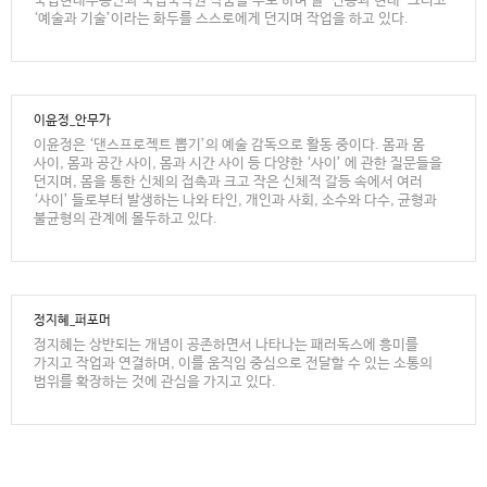
국립현대무용단과 국립국악원 작품을 주로 하며 늘 ‘전통과 현대’ 그리고
‘예술과 기술’이라는 화두를 스스로에게 던지며 작업을 하고 있다.
이윤정_안무가
이윤정은 ‘댄스프로젝트 뽑기’의 예술 감독으로 활동 중이다. 몸과 몸
사이, 몸과 공간 사이, 몸과 시간 사이 등 다양한 ‘사이’ 에 관한 질문들을
던지며, 몸을 통한 신체의 접촉과 크고 작은 신체적 갈등 속에서 여러
‘사이’ 들로부터 발생하는 나와 타인, 개인과 사회, 소수와 다수, 균형과
불균형의 관계에 몰두하고 있다.
정지혜_퍼포머
정지혜는 상반되는 개념이 공존하면서 나타나는 패러독스에 흥미를
가지고 작업과 연결하며, 이를 움직임 중심으로 전달할 수 있는 소통의
범위를 확장하는 것에 관심을 가지고 있다.