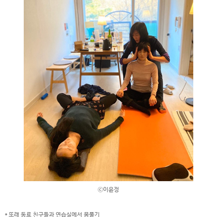
ⓒ이윤정
* 또래 동료 친구들과 연습실에서 몸풀기