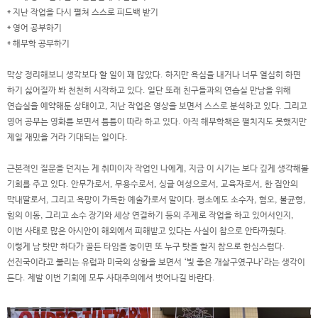
* 지난 작업을 다시 펼쳐 스스로 피드백 받기
* 영어 공부하기
* 해부학 공부하기
막상 정리해보니 생각보다 할 일이 꽤 많았다. 하지만 욕심을 내거나 너무 열심히 하면
하기 싫어질까 봐 천천히 시작하고 있다. 일단 또래 친구들과의 연습실 만남을 위해
연습실을 예약해둔 상태이고, 지난 작업은 영상을 보면서 스스로 분석하고 있다. 그리고
영어 공부는 영화를 보면서 틈틈이 따라 하고 있다. 아직 해부학책은 펼치지도 못했지만
제일 재밌을 거라 기대되는 일이다.
근본적인 질문을 던지는 게 취미이자 작업인 나에게, 지금 이 시기는 보다 깊게 생각해볼
기회를 주고 있다. 안무가로서, 무용수로서, 싱글 여성으로서, 교육자로서, 한 집안의
막내딸로서, 그리고 욕망이 가득한 예술가로서 말이다. 평소에도 소수자, 혐오, 불균형,
힘의 이동, 그리고 소수 장기와 세상 연결하기 등의 주제로 작업을 하고 있어서인지,
이번 사태로 많은 아시안이 해외에서 피해받고 있다는 사실이 참으로 안타까웠다.
이렇게 남 탓만 하다가 골든 타임을 놓이면 또 누구 탓을 할지 참으로 한심스럽다.
선진국이라고 불리는 유럽과 미국의 상황을 보면서 ‘빛 좋은 개살구였구나’라는 생각이
든다. 제발 이번 기회에 모두 사대주의에서 벗어나길 바란다.