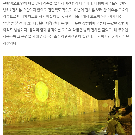
관람객으로 인해 여유 있게 작품을 즐기기 어려웠기 때문이다. 다행히 제주도의 <빛의
벙커> 전시는 휴관하지 않았고 관람객도 적었다. 이번에 전시를 보러 간 이유는 고흐의
작품으로 미디어 아트를 하기 때문이었다. 해외 미술관에서 고흐의 ‘까마귀가 나는
밀밭’을 본 적이 있는데, 붓터치가 살아 움직이는 듯한 강렬함에 소름이 돋았던 경험이
아직도 생생하다. 음악과 함께 움직이는 고흐의 작품은 벙커 전체를 덮었고, 내 주위엔
침묵하며 그 순간을 함께 감상하는 소수의 관람객만이 있었다. 혼자이지만 혼자가 아닌
시간이다.