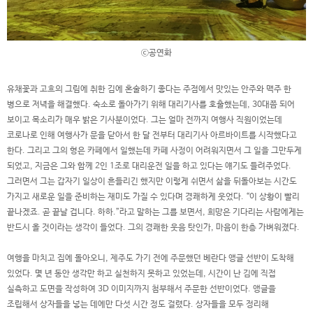
ⓒ공연화
유채꽃과 고흐의 그림에 취한 김에 혼술하기 좋다는 주점에서 맛있는 안주와 맥주 한
병으로 저녁을 해결했다. 숙소로 돌아가기 위해 대리기사를 호출했는데, 30대쯤 되어
보이고 목소리가 매우 밝은 기사분이었다. 그는 얼마 전까지 여행사 직원이었는데
코로나로 인해 여행사가 문을 닫아서 한 달 전부터 대리기사 아르바이트를 시작했다고
한다. 그리고 그의 형은 카페에서 일했는데 카페 사정이 어려워지면서 그 일을 그만두게
되었고, 지금은 그와 함께 2인 1조로 대리운전 일을 하고 있다는 얘기도 들려주었다.
그러면서 그는 갑자기 일상이 흔들리긴 했지만 이렇게 쉬면서 삶을 뒤돌아보는 시간도
가지고 새로운 일을 준비하는 재미도 가질 수 있다며 경쾌하게 웃었다. “이 상황이 빨리
끝나겠죠. 곧 끝날 겁니다. 하하.”라고 말하는 그를 보면서, 희망은 기다리는 사람에게는
반드시 올 것이라는 생각이 들었다. 그의 경쾌한 웃음 탓인가, 마음이 한층 가벼워졌다.
여행을 마치고 집에 돌아오니, 제주도 가기 전에 주문했던 베란다 앵글 선반이 도착해
있었다. 몇 년 동안 생각만 하고 실천하지 못하고 있었는데, 시간이 난 김에 직접
실측하고 도면을 작성하여 3D 이미지까지 첨부해서 주문한 선반이었다. 앵글을
조립해서 상자들을 넣는 데에만 다섯 시간 정도 걸렸다. 상자들을 모두 정리해