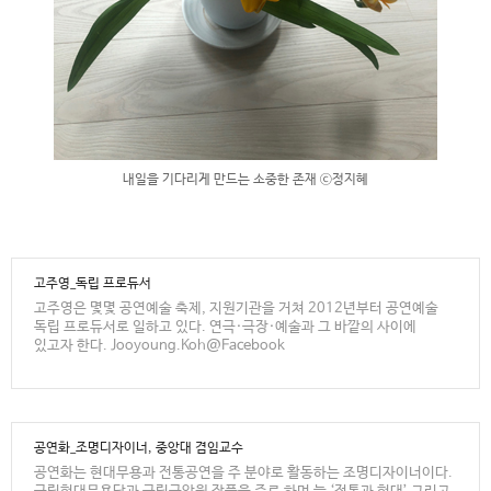
내일을 기다리게 만드는 소중한 존재 ⓒ정지혜
고주영_독립 프로듀서
고주영은 몇몇 공연예술 축제, 지원기관을 거쳐 2012년부터 공연예술
독립 프로듀서로 일하고 있다. 연극·극장·예술과 그 바깥의 사이에
있고자 한다. Jooyoung.Koh@Facebook
공연화_조명디자이너, 중앙대 겸임교수
공연화는 현대무용과 전통공연을 주 분야로 활동하는 조명디자이너이다.