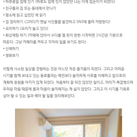
* 하루종일 집에 있기 (하루도 집에 있지 않았던 나는 이제 집순이가 되었다)
* 친구들과 집 또는 동네에서 만나기
* 평소에 읽고 싶었던 책 읽기
* 짐 정리하기 (그러다가 옛날 사진들을 발견하고 SNS에 올려 자랑한다)
* 요리하기 (요리가 늘고 있다)
* 화상채팅 하기 (카페에 앉아서 수다를 떨 듯이 한번 시작하면 2시간은 기본으로
떠든다. 그냥 카메라를 켜두고 각자의 일을 보기도 한다)
* 산책하기
* 영화보기
이렇게 사소한 일상을 경험하는 것은 어느덧 작은 즐거움이 되었다. 그리고 어려운
시기를 함께 보내고 있는 동료들과는 예전보다 솔직하게 서로를 이해하고 앞으로의
계획에 응원을 아끼지 않게 되었다. 처음부터 잘 되진 않았던 일이고, 머리가 복잡했으며
두려운 마음 때문에 몸과 마음이 솔직해지는 게 쉽지 않았다. 그리고 이 시기를 기회로
삼아 할 수 있는 일과 해야 할 일을 정리해보았다.