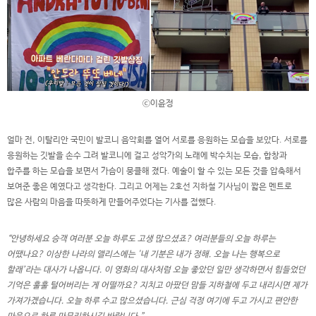
ⓒ이윤정
얼마 전, 이탈리안 국민이 발코니 음악회를 열어 서로를 응원하는 모습을 보았다. 서로를
응원하는 깃발을 손수 그려 발코니에 걸고 성악가의 노래에 박수치는 모습, 합창과
합주를 하는 모습을 보면서 가슴이 뭉클해 졌다. 예술이 할 수 있는 모든 것을 압축해서
보여준 좋은 예였다고 생각한다. 그리고 어제는 2호선 지하철 기사님이 짧은 멘트로
많은 사람의 마음을 따뜻하게 만들어주었다는 기사를 접했다.
“안녕하세요 승객 여러분 오늘 하루도 고생 많으셨죠? 여러분들의 오늘 하루는
어땠나요? 이상한 나라의 앨리스에는 '내 기분은 내가 정해. 오늘 나는 행복으로
할래’라는 대사가 나옵니다. 이 영화의 대사처럼 오늘 좋았던 일만 생각하면서 힘들었던
기억은 훌훌 털어버리는 게 어떨까요? 지치고 아팠던 맘들 지하철에 두고 내리시면 제가
가져가겠습니다. 오늘 하루 수고 많으셨습니다. 근심 걱정 여기에 두고 가시고 편안한