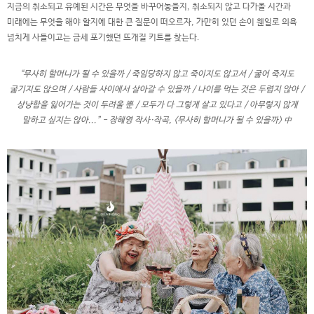
지금의 취소되고 유예된 시간은 무엇을 바꾸어놓을지, 취소되지 않고 다가올 시간과
미래에는 무엇을 해야 할지에 대한 큰 질문이 떠오르자, 가만히 있던 손이 웬일로 의욕
넘치게 사들이고는 금세 포기했던 뜨개질 키트를 찾는다.
“무사히 할머니가 될 수 있을까 / 죽임당하지 않고 죽이지도 않고서 / 굶어 죽지도
굶기지도 않으며 / 사람들 사이에서 살아갈 수 있을까 / 나이를 먹는 것은 두렵지 않아 /
상냥함을 잃어가는 것이 두려울 뿐 / 모두가 다 그렇게 살고 있다고 / 아무렇지 않게
말하고 싶지는 않아...” - 장혜영 작사·작곡, <무사히 할머니가 될 수 있을까> 中