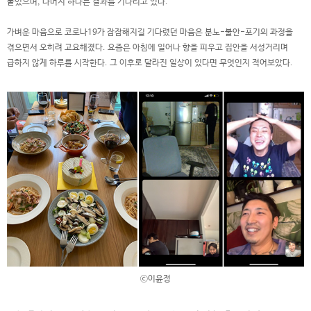
붙었으며, 나머지 하나는 결과를 기다리고 있다.
가벼운 마음으로 코로나19가 잠잠해지길 기다렸던 마음은 분노-불안-포기의 과정을
겪으면서 오히려 고요해졌다. 요즘은 아침에 일어나 향을 피우고 집안을 서성거리며
급하지 않게 하루를 시작한다. 그 이후로 달라진 일상이 있다면 무엇인지 적어보았다.
ⓒ이윤정