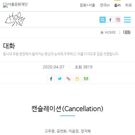
본문 바로가기
문화+서울
연극in
춤in
비유
대화
HOME
대화
동시대 무용 현장에서 벌어지는 현상과 논의에 주목하고, 이를 다각도로 집중 조명합니다.
2020.04.07
조회 3819
캔슬레이션(Cancellation)
고주영, 공연화, 이윤정, 정지혜