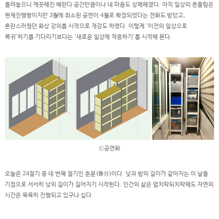
올려놓으니 깨끗해진 베란다 공간만큼이나 내 마음도 상쾌해졌다. 아직 일상의 흔들림은
현재진행형이지만 3월에 취소된 공연이 4월로 확정되었다는 전화도 받았고,
혼란스러웠던 화상 강의를 시작으로 개강도 하였다. 이렇게 ‘이전의 일상으로
복귀’하기를 기다리기보다는 ‘새로운 일상에 적응하기’를 시작해 본다.
ⓒ공연화
오늘은 24절기 중 네 번째 절기인 춘분(春分)이다. 낮과 밤의 길이가 같아지는 이 날을
기점으로 서서히 낮의 길이가 길어지기 시작한다. 인간의 삶은 엎치락뒤치락해도 자연의
시간은 묵묵히 진행되고 있구나 싶다.