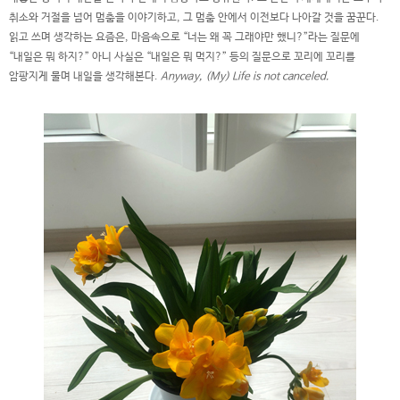
취소와 거절을 넘어 멈춤을 이야기하고, 그 멈춤 안에서 이전보다 나아갈 것을 꿈꾼다.
읽고 쓰며 생각하는 요즘은, 마음속으로 “너는 왜 꼭 그래야만 했니?”라는 질문에
“내일은 뭐 하지?” 아니 사실은 “내일은 뭐 먹지?” 등의 질문으로 꼬리에 꼬리를
암팡지게 물며 내일을 생각해본다.
Anyway, (My) Life is not canceled.